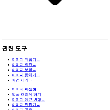
관련 도구
이미지 뒤집기
→
이미지 회전
→
이미지 분할
→
이미지 합치기
→
배경 제거
→
이미지 픽셀화
→
얼굴 흐리게 하기
→
이미지 원근 변형
→
이미지 편집기
→
이미지 공유
→