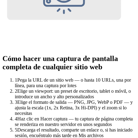
Cómo hacer una captura de pantalla
completa de cualquier sitio web
1
Pega la URL de un sitio web — o hasta 10 URLs, una por
línea, para una captura por lotes
2
Elige un viewport: un preset de escritorio, tablet o móvil, o
introduce un ancho y alto personalizados
3
Elige el formato de salida — PNG, JPG, WebP o PDF — y
ajusta la escala (1x, 2x Retina, 3x Hi-DPI) y el zoom si lo
necesitas
4
Haz clic en Hacer captura — tu captura de página completa
se renderiza en nuestro servidor en unos segundos
5
Descarga el resultado, comparte un enlace o, si has iniciado
sesión, encuéntralo más tarde en Mis archivos