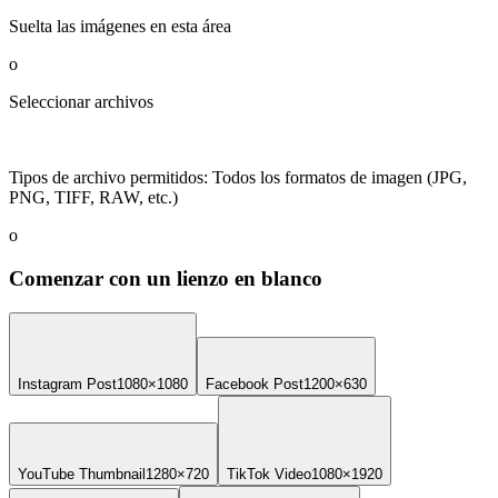
Suelta las imágenes en esta área
o
Seleccionar archivos
Tipos de archivo permitidos
:
Todos los formatos de imagen (JPG,
PNG, TIFF, RAW, etc.)
o
Comenzar con un lienzo en blanco
Instagram Post
1080×1080
Facebook Post
1200×630
YouTube Thumbnail
1280×720
TikTok Video
1080×1920