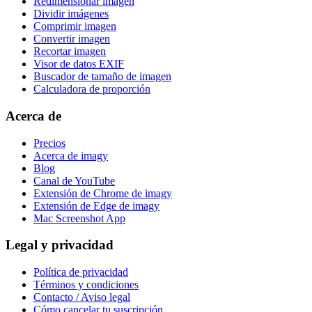
Redimensionar imagen
Dividir imágenes
Comprimir imagen
Convertir imagen
Recortar imagen
Visor de datos EXIF
Buscador de tamaño de imagen
Calculadora de proporción
Acerca de
Precios
Acerca de imagy
Blog
Canal de YouTube
Extensión de Chrome de imagy
Extensión de Edge de imagy
Mac Screenshot App
Legal y privacidad
Política de privacidad
Términos y condiciones
Contacto / Aviso legal
Cómo cancelar tu suscripción