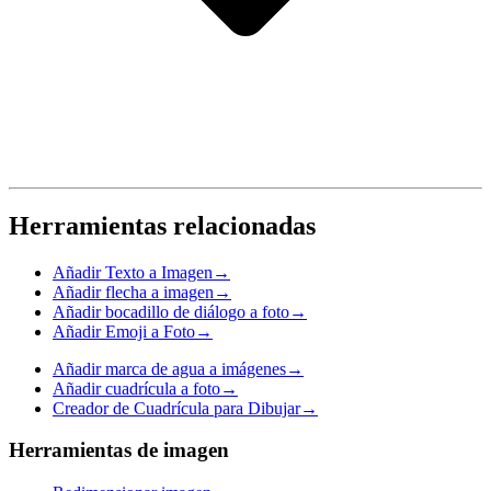
Herramientas relacionadas
Añadir Texto a Imagen
→
Añadir flecha a imagen
→
Añadir bocadillo de diálogo a foto
→
Añadir Emoji a Foto
→
Añadir marca de agua a imágenes
→
Añadir cuadrícula a foto
→
Creador de Cuadrícula para Dibujar
→
Herramientas de imagen