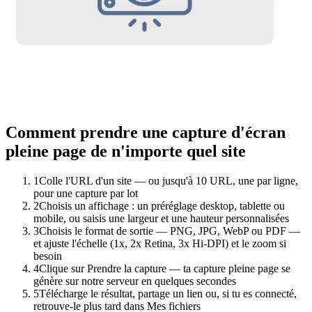
Comment prendre une capture d'écran
pleine page de n'importe quel site
1
Colle l'URL d'un site — ou jusqu'à 10 URL, une par ligne,
pour une capture par lot
2
Choisis un affichage : un préréglage desktop, tablette ou
mobile, ou saisis une largeur et une hauteur personnalisées
3
Choisis le format de sortie — PNG, JPG, WebP ou PDF —
et ajuste l'échelle (1x, 2x Retina, 3x Hi-DPI) et le zoom si
besoin
4
Clique sur Prendre la capture — ta capture pleine page se
génère sur notre serveur en quelques secondes
5
Télécharge le résultat, partage un lien ou, si tu es connecté,
retrouve-le plus tard dans Mes fichiers