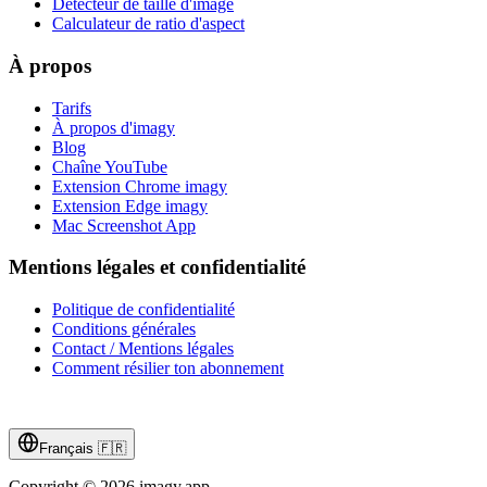
Détecteur de taille d'image
Calculateur de ratio d'aspect
À propos
Tarifs
À propos d'imagy
Blog
Chaîne YouTube
Extension Chrome imagy
Extension Edge imagy
Mac Screenshot App
Mentions légales et confidentialité
Politique de confidentialité
Conditions générales
Contact / Mentions légales
Comment résilier ton abonnement
Français
🇫🇷
Copyright © 2026 imagy.app