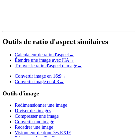
Outils de ratio d'aspect similaires
Calculateur de ratio d'aspect
→
Étendre une image avec l'IA
→
Trouver le ratio d'aspect d'image
→
Convertir image en 16:9
→
Convertir image en 4:3
→
Outils d'image
Redimensionner une image
Diviser des images
Compresser une image
Convertir une image
Recadrer une image
Visionneur de données EXIF