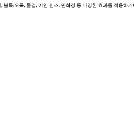
볼록/오목, 물결, 어안 렌즈, 만화경 등 다양한 효과를 적용하