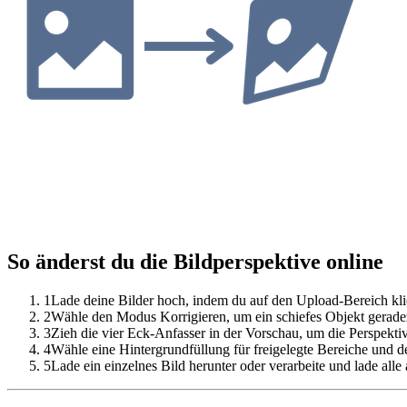
So änderst du die Bildperspektive online
1
Lade deine Bilder hoch, indem du auf den Upload-Bereich kli
2
Wähle den Modus Korrigieren, um ein schiefes Objekt gerad
3
Zieh die vier Eck-Anfasser in der Vorschau, um die Perspekti
4
Wähle eine Hintergrundfüllung für freigelegte Bereiche und 
5
Lade ein einzelnes Bild herunter oder verarbeite und lade alle