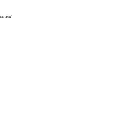
zerren?