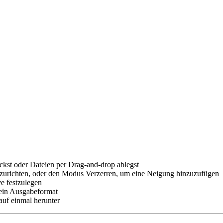
ckst oder Dateien per Drag-and-drop ablegst
ezurichten, oder den Modus Verzerren, um eine Neigung hinzuzufügen
ve festzulegen
dein Ausgabeformat
 auf einmal herunter