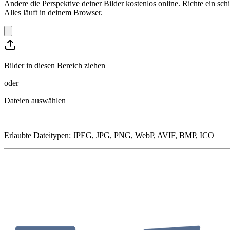
Ändere die Perspektive deiner Bilder kostenlos online. Richte ein s
Alles läuft in deinem Browser.
Bilder in diesen Bereich ziehen
oder
Dateien auswählen
Erlaubte Dateitypen
:
JPEG, JPG, PNG, WebP, AVIF, BMP, ICO