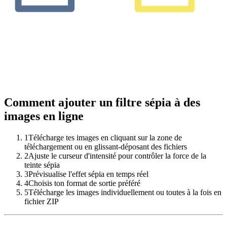
Comment ajouter un filtre sépia à des
images en ligne
1
Télécharge tes images en cliquant sur la zone de
téléchargement ou en glissant-déposant des fichiers
2
Ajuste le curseur d'intensité pour contrôler la force de la
teinte sépia
3
Prévisualise l'effet sépia en temps réel
4
Choisis ton format de sortie préféré
5
Télécharge les images individuellement ou toutes à la fois en
fichier ZIP