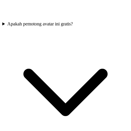
Apakah pemotong avatar ini gratis?