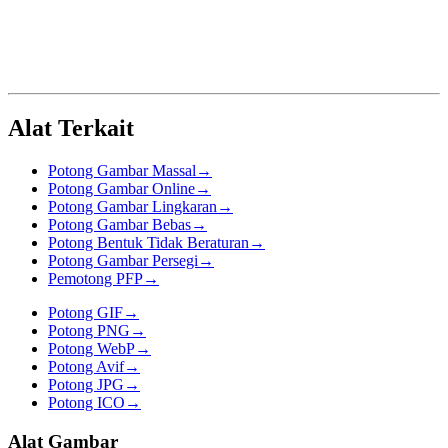
Alat Terkait
Potong Gambar Massal
→
Potong Gambar Online
→
Potong Gambar Lingkaran
→
Potong Gambar Bebas
→
Potong Bentuk Tidak Beraturan
→
Potong Gambar Persegi
→
Pemotong PFP
→
Potong GIF
→
Potong PNG
→
Potong WebP
→
Potong Avif
→
Potong JPG
→
Potong ICO
→
Alat Gambar