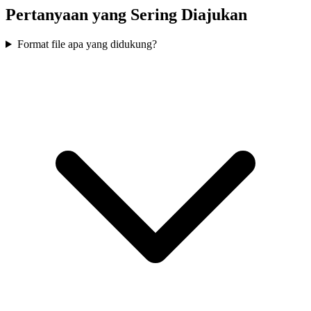
Pertanyaan yang Sering Diajukan
Format file apa yang didukung?