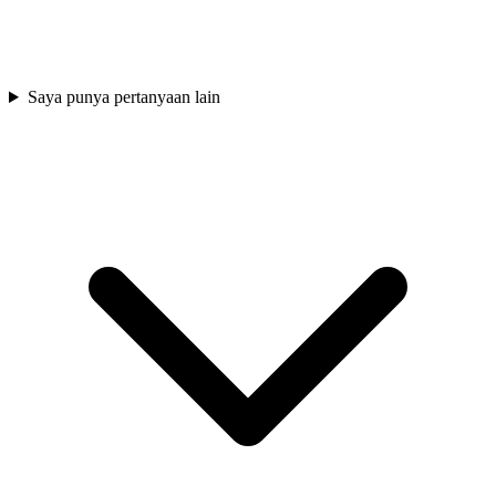
Saya punya pertanyaan lain