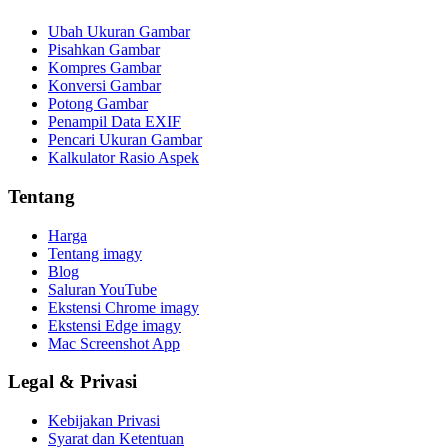
Ubah Ukuran Gambar
Pisahkan Gambar
Kompres Gambar
Konversi Gambar
Potong Gambar
Penampil Data EXIF
Pencari Ukuran Gambar
Kalkulator Rasio Aspek
Tentang
Harga
Tentang imagy
Blog
Saluran YouTube
Ekstensi Chrome imagy
Ekstensi Edge imagy
Mac Screenshot App
Legal & Privasi
Kebijakan Privasi
Syarat dan Ketentuan