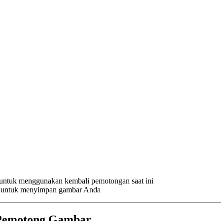
 untuk menggunakan kembali pemotongan saat ini
r untuk menyimpan gambar Anda
g Pemotong Gambar