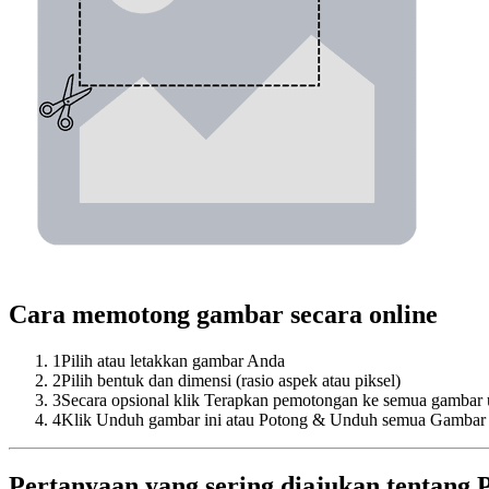
Cara memotong gambar secara online
1
Pilih atau letakkan gambar Anda
2
Pilih bentuk dan dimensi (rasio aspek atau piksel)
3
Secara opsional klik Terapkan pemotongan ke semua gambar
4
Klik Unduh gambar ini atau Potong & Unduh semua Gamba
Pertanyaan yang sering diajukan tentan