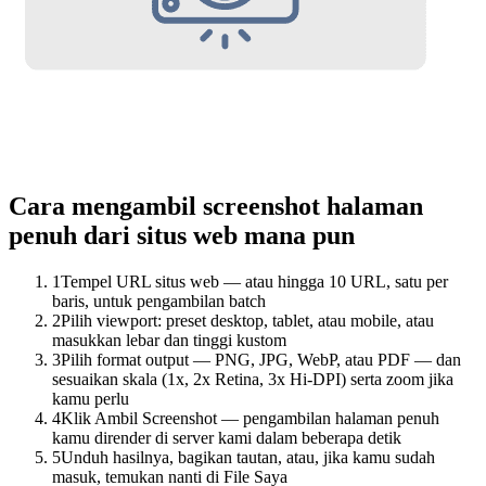
Cara mengambil screenshot halaman
penuh dari situs web mana pun
1
Tempel URL situs web — atau hingga 10 URL, satu per
baris, untuk pengambilan batch
2
Pilih viewport: preset desktop, tablet, atau mobile, atau
masukkan lebar dan tinggi kustom
3
Pilih format output — PNG, JPG, WebP, atau PDF — dan
sesuaikan skala (1x, 2x Retina, 3x Hi-DPI) serta zoom jika
kamu perlu
4
Klik Ambil Screenshot — pengambilan halaman penuh
kamu dirender di server kami dalam beberapa detik
5
Unduh hasilnya, bagikan tautan, atau, jika kamu sudah
masuk, temukan nanti di File Saya