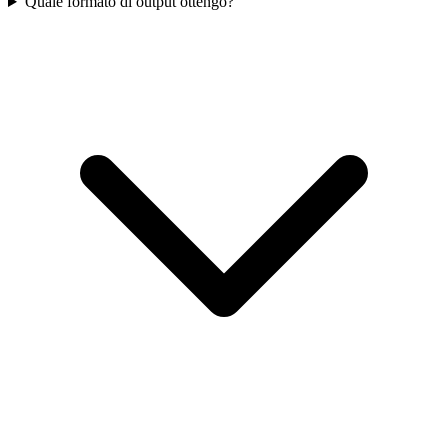
Quale formato di output ottengo?