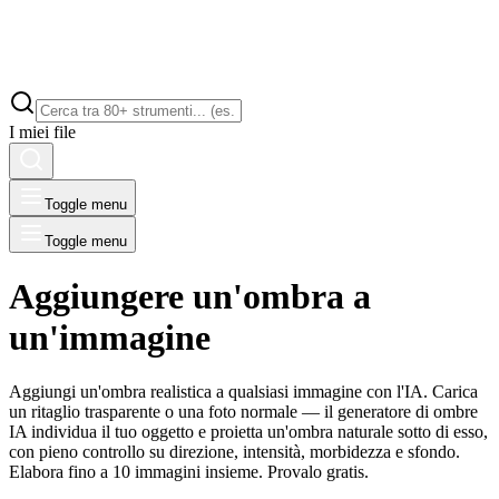
I miei file
Toggle menu
Toggle menu
Aggiungere un'ombra a
un'immagine
Aggiungi un'ombra realistica a qualsiasi immagine con l'IA. Carica
un ritaglio trasparente o una foto normale — il generatore di ombre
IA individua il tuo oggetto e proietta un'ombra naturale sotto di esso,
con pieno controllo su direzione, intensità, morbidezza e sfondo.
Elabora fino a 10 immagini insieme. Provalo gratis.