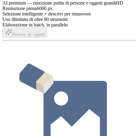
AI premium — rimozione pulita di persone e oggetti grandi
HD
Risoluzione piena
6000 px
Selezione intelligente + descrivi per rimuovere
Uso illimitato di oltre 80 strumenti
Elaborazione in batch, in parallelo
Rimuovi gli oggetti