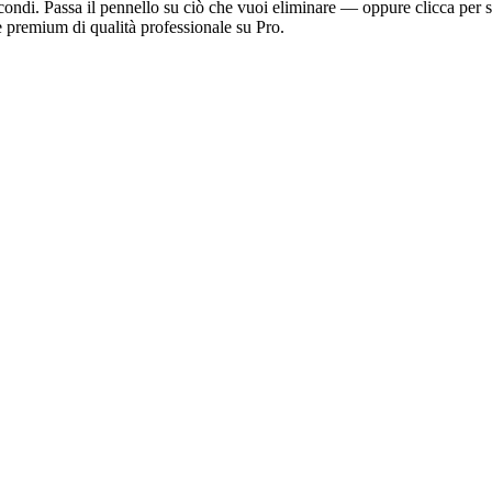
secondi. Passa il pennello su ciò che vuoi eliminare — oppure clicca per
e premium di qualità professionale su Pro.