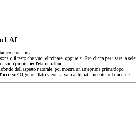
n l'AI
tamente nell'area.
rsona o il testo che vuoi eliminare, oppure su Pro clicca per usare la se
i sono pronte per l'elaborazione.
 sfondo dall'aspetto naturale, poi mostra un'anteprima prima/dopo.
 l'accesso? Ogni risultato viene salvato automaticamente in I miei file.