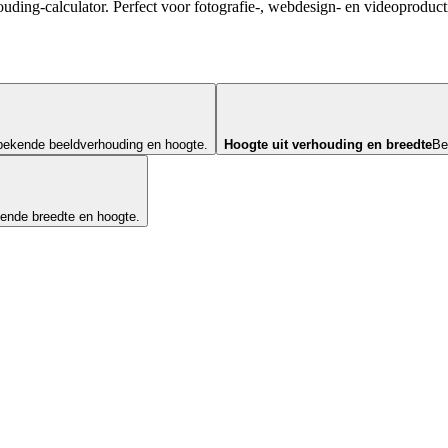
ing-calculator. Perfect voor fotografie-, webdesign- en videoproduct
bekende beeldverhouding en hoogte.
Hoogte uit verhouding en breedte
Be
ende breedte en hoogte.