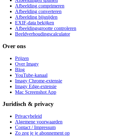
Afbeeldingen splitsen
Afbeelding comprimeren
Afbeelding converteren
Afbeelding bijsnijden
EXIF-data bekijken
Afbeeldingsgrootte controleren
Beeldverhoudingscalculator
Over ons
Prijzen
Over Imagy
Blog
YouTube-kanaal
Imagy Chrome-extensie
Imagy Edge-extensie
Mac Screenshot App
Juridisch & privacy
Privacybeleid
Algemene voorwaarden
Contact / Impressum
Zo zeg je je abonnement op