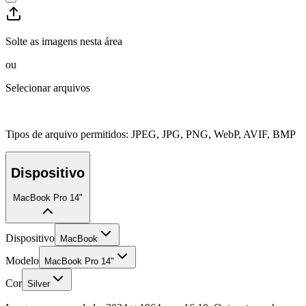
Solte as imagens nesta área
ou
Selecionar arquivos
Tipos de arquivo permitidos
:
JPEG, JPG, PNG, WebP, AVIF, BMP
Dispositivo
MacBook Pro 14"
Dispositivo
MacBook
Modelo
MacBook Pro 14"
Cor
Silver