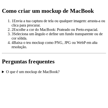
Como criar um mockup de MacBook
1
Envia a tua captura de tela ou qualquer imagem: arrasta-a ou
clica para procurar.
2
Escolhe a cor do MacBook: Prateado ou Preto-espacial.
3
Seleciona um ângulo e define um fundo transparente ou de
cor sólida.
4
Baixa o teu mockup como PNG, JPG ou WebP em alta
resolução.
Perguntas frequentes
O que é um mockup de MacBook?