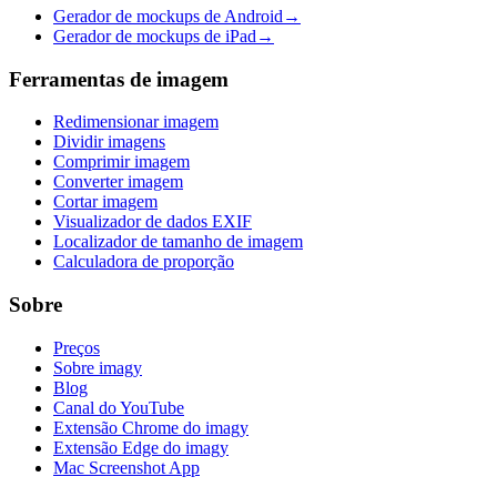
Gerador de mockups de Android
→
Gerador de mockups de iPad
→
Ferramentas de imagem
Redimensionar imagem
Dividir imagens
Comprimir imagem
Converter imagem
Cortar imagem
Visualizador de dados EXIF
Localizador de tamanho de imagem
Calculadora de proporção
Sobre
Preços
Sobre imagy
Blog
Canal do YouTube
Extensão Chrome do imagy
Extensão Edge do imagy
Mac Screenshot App