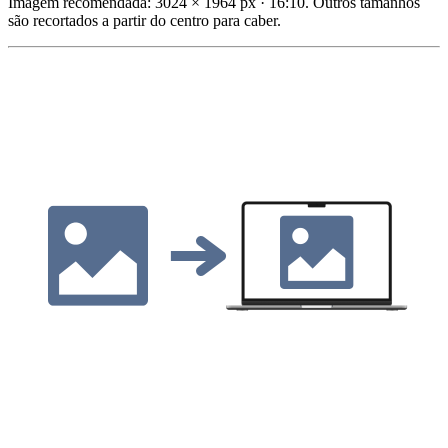
Imagem recomendada: 3024 × 1964 px · 16:10. Outros tamanhos
são recortados a partir do centro para caber.