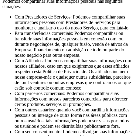
Podemos compartilhar suas informações pessoais nas seguintes
situações:
Com Prestadores de Serviços: Podemos compartilhar suas
informações pessoais com Prestadores de Serviços para
monitorar e analisar o uso do nosso Serviço, para contatá-lo.
Para transferências comerciais: Podemos compartilhar ou
transferir suas informações pessoais em conexão com, ou
durante negociações de, qualquer fusão, venda de ativos da
Empresa, financiamento ou aquisição de todo ou parte do
nosso negócio para outra empresa.
Com Afiliados: Podemos compartilhar suas informações com
nossos afiliados, caso em que exigiremos que esses afiliados
respeitem esta Política de Privacidade. Os afiliados incluem
nossa empresa-mãe e quaisquer outras subsidiárias, parceiros
de joint ventures ou outras empresas que controlamos ou que
estão sob controle comum conosco.
Com parceiros comerciais: Podemos compartilhar suas
informações com nossos parceiros comerciais para oferecer
certos produtos, serviços ou promoções.
Com outros usuários: quando você compartilha informações
pessoais ou interage de outra forma nas áreas públicas com
outros usuários, tais informações podem ser vistas por todos
os usuários e podem ser distribuídas publicamente fora.
Com seu consentimento: Podemos divulgar suas informações