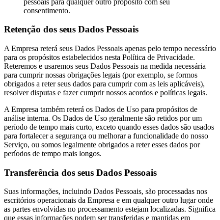
pessoais para qualquer outro propósito com seu
consentimento.
Retenção dos seus Dados Pessoais
A Empresa reterá seus Dados Pessoais apenas pelo tempo necessário
para os propósitos estabelecidos nesta Política de Privacidade.
Reteremos e usaremos seus Dados Pessoais na medida necessária
para cumprir nossas obrigações legais (por exemplo, se formos
obrigados a reter seus dados para cumprir com as leis aplicáveis),
resolver disputas e fazer cumprir nossos acordos e políticas legais.
A Empresa também reterá os Dados de Uso para propósitos de
análise interna. Os Dados de Uso geralmente são retidos por um
período de tempo mais curto, exceto quando esses dados são usados
para fortalecer a segurança ou melhorar a funcionalidade do nosso
Serviço, ou somos legalmente obrigados a reter esses dados por
períodos de tempo mais longos.
Transferência dos seus Dados Pessoais
Suas informações, incluindo Dados Pessoais, são processadas nos
escritórios operacionais da Empresa e em qualquer outro lugar onde
as partes envolvidas no processamento estejam localizadas. Significa
que essas informações podem ser transferidas e mantidas em