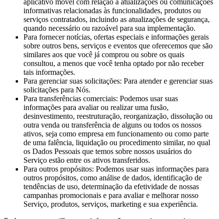
aplicativo móvel com relação a atualizações ou comunicações
informativas relacionadas às funcionalidades, produtos ou
serviços contratados, incluindo as atualizações de segurança,
quando necessário ou razoável para sua implementação.
Para fornecer notícias, ofertas especiais e informações gerais
sobre outros bens, serviços e eventos que oferecemos que são
similares aos que você já comprou ou sobre os quais
consultou, a menos que você tenha optado por não receber
tais informações.
Para gerenciar suas solicitações: Para atender e gerenciar suas
solicitações para Nós.
Para transferências comerciais: Podemos usar suas
informações para avaliar ou realizar uma fusão,
desinvestimento, reestruturação, reorganização, dissolução ou
outra venda ou transferência de alguns ou todos os nossos
ativos, seja como empresa em funcionamento ou como parte
de uma falência, liquidação ou procedimento similar, no qual
os Dados Pessoais que temos sobre nossos usuários do
Serviço estão entre os ativos transferidos.
Para outros propósitos: Podemos usar suas informações para
outros propósitos, como análise de dados, identificação de
tendências de uso, determinação da efetividade de nossas
campanhas promocionais e para avaliar e melhorar nosso
Serviço, produtos, serviços, marketing e sua experiência.