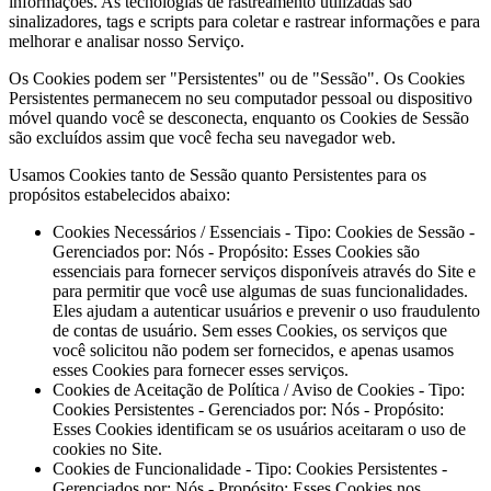
informações. As tecnologias de rastreamento utilizadas são
sinalizadores, tags e scripts para coletar e rastrear informações e para
melhorar e analisar nosso Serviço.
Os Cookies podem ser "Persistentes" ou de "Sessão". Os Cookies
Persistentes permanecem no seu computador pessoal ou dispositivo
móvel quando você se desconecta, enquanto os Cookies de Sessão
são excluídos assim que você fecha seu navegador web.
Usamos Cookies tanto de Sessão quanto Persistentes para os
propósitos estabelecidos abaixo:
Cookies Necessários / Essenciais - Tipo: Cookies de Sessão -
Gerenciados por: Nós - Propósito: Esses Cookies são
essenciais para fornecer serviços disponíveis através do Site e
para permitir que você use algumas de suas funcionalidades.
Eles ajudam a autenticar usuários e prevenir o uso fraudulento
de contas de usuário. Sem esses Cookies, os serviços que
você solicitou não podem ser fornecidos, e apenas usamos
esses Cookies para fornecer esses serviços.
Cookies de Aceitação de Política / Aviso de Cookies - Tipo:
Cookies Persistentes - Gerenciados por: Nós - Propósito:
Esses Cookies identificam se os usuários aceitaram o uso de
cookies no Site.
Cookies de Funcionalidade - Tipo: Cookies Persistentes -
Gerenciados por: Nós - Propósito: Esses Cookies nos