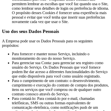
permitem lembrar as escolhas que você faz quando usa o Site,
como lembrar seus detalhes de login ou preferência de idioma.
O propósito desses Cookies é fornecer uma experiência mais
pessoal e evitar que você tenha que inserir suas preferências
novamente cada vez que usar o Site.
Uso dos seus Dados Pessoais
A Empresa pode usar os Dados Pessoais para os seguintes
propósitos:
Para fornecer e manter nosso Serviço, incluindo o
monitoramento do uso do nosso Serviço.
Para gerenciar sua Conta: para gerenciar seu registro como
usuário do Serviço. Os Dados Pessoais que você fornece
podem lhe dar acesso a diferentes funcionalidades do Serviço
que estão disponíveis para você como usuário registrado.
Para o cumprimento de um contrato: o desenvolvimento,
cumprimento e execução do contrato de compra dos produtos,
itens ou serviços que você comprou ou de qualquer outro
contrato conosco através do Serviço.
Para contatá-lo: Para contatá-lo por e-mail, chamadas
telefônicas, SMS ou outras formas equivalentes de
comunicação eletrônica, como notificações push de um