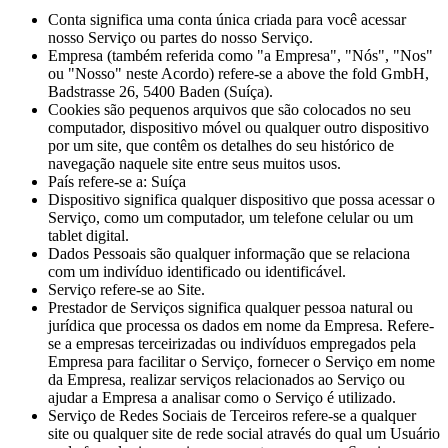
Conta significa uma conta única criada para você acessar
nosso Serviço ou partes do nosso Serviço.
Empresa (também referida como "a Empresa", "Nós", "Nos"
ou "Nosso" neste Acordo) refere-se a above the fold GmbH,
Badstrasse 26, 5400 Baden (Suíça).
Cookies são pequenos arquivos que são colocados no seu
computador, dispositivo móvel ou qualquer outro dispositivo
por um site, que contêm os detalhes do seu histórico de
navegação naquele site entre seus muitos usos.
País refere-se a: Suíça
Dispositivo significa qualquer dispositivo que possa acessar o
Serviço, como um computador, um telefone celular ou um
tablet digital.
Dados Pessoais são qualquer informação que se relaciona
com um indivíduo identificado ou identificável.
Serviço refere-se ao Site.
Prestador de Serviços significa qualquer pessoa natural ou
jurídica que processa os dados em nome da Empresa. Refere-
se a empresas terceirizadas ou indivíduos empregados pela
Empresa para facilitar o Serviço, fornecer o Serviço em nome
da Empresa, realizar serviços relacionados ao Serviço ou
ajudar a Empresa a analisar como o Serviço é utilizado.
Serviço de Redes Sociais de Terceiros refere-se a qualquer
site ou qualquer site de rede social através do qual um Usuário