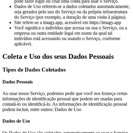
pode fazer login ou criar uma conta para usar o Serviço.
Dados de Uso referem-se a dados coletados automaticamente,
seja gerados pelo uso do Serviço ou da própria infraestrutura
do Serviço (por exemplo, a duração de uma visita à página).
Site refere-se a imagy.app, acessível em https://imagy.app
Você significa o indivíduo que acessa ou usa o Serviço, ou a
empresa ou outra entidade legal em nome da qual tal
indivíduo está acessando ou usando o Serviço, conforme
aplicável.
Coleta e Uso dos seus Dados Pessoais
Tipos de Dados Coletados
Dados Pessoais
Ao usar nosso Serviço, podemos pedir que você nos forneça certas
informações de identificação pessoal que podem ser usadas para
contatá-lo ou identificá-lo. As informações de identificação pessoal
podem incluir, entre outros: Dados de Uso
Dados de Uso
Os Dados de Uso são coletados automaticamente ao usar o Serviço.