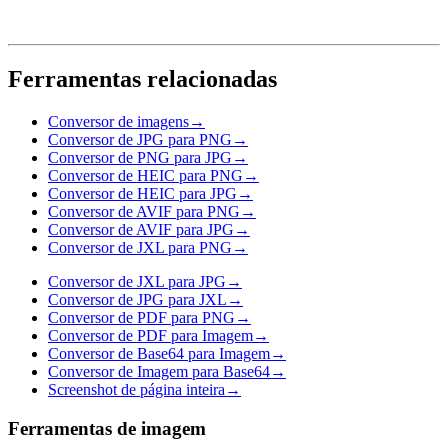
Ferramentas relacionadas
Conversor de imagens
→
Conversor de JPG para PNG
→
Conversor de PNG para JPG
→
Conversor de HEIC para PNG
→
Conversor de HEIC para JPG
→
Conversor de AVIF para PNG
→
Conversor de AVIF para JPG
→
Conversor de JXL para PNG
→
Conversor de JXL para JPG
→
Conversor de JPG para JXL
→
Conversor de PDF para PNG
→
Conversor de PDF para Imagem
→
Conversor de Base64 para Imagem
→
Conversor de Imagem para Base64
→
Screenshot de página inteira
→
Ferramentas de imagem