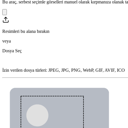
Bu araç, serbest seçimle görselleri manuel olarak kırpmanıza olanak ta
Resimleri bu alana bırakın
veya
Dosya Seç
İzin verilen dosya türleri
:
JPEG, JPG, PNG, WebP, GIF, AVIF, ICO