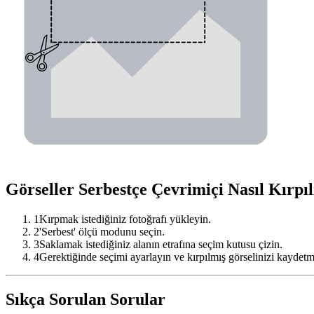
Görseller Serbestçe Çevrimiçi Nasıl Kırpıl
1
Kırpmak istediğiniz fotoğrafı yükleyin.
2
'Serbest' ölçü modunu seçin.
3
Saklamak istediğiniz alanın etrafına seçim kutusu çizin.
4
Gerektiğinde seçimi ayarlayın ve kırpılmış görselinizi kaydetmek
Sıkça Sorulan Sorular