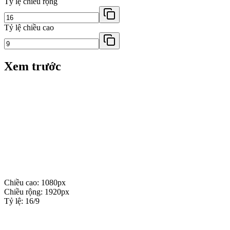
Tỷ lệ chiều rộng
Tỷ lệ chiều cao
Xem trước
Chiều cao
:
1080
px
Chiều rộng
:
1920
px
Tỷ lệ
:
16
/
9