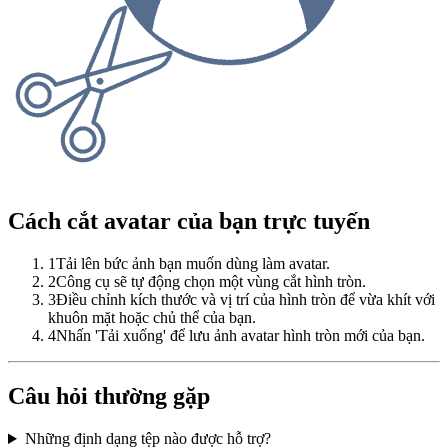
Cách cắt avatar của bạn trực tuyến
1
Tải lên bức ảnh bạn muốn dùng làm avatar.
2
Công cụ sẽ tự động chọn một vùng cắt hình tròn.
3
Điều chỉnh kích thước và vị trí của hình tròn để vừa khít với
khuôn mặt hoặc chủ thể của bạn.
4
Nhấn 'Tải xuống' để lưu ảnh avatar hình tròn mới của bạn.
Câu hỏi thường gặp
Những định dạng tệp nào được hỗ trợ?