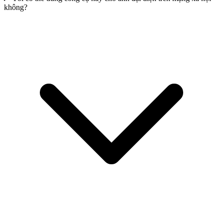
không?