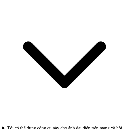
Tôi có thể dùng công cụ này cho ảnh đại diện trên mạng xã hội