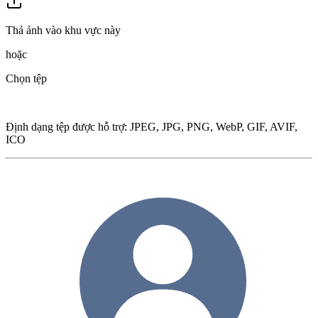
Thả ảnh vào khu vực này
hoặc
Chọn tệp
Định dạng tệp được hỗ trợ
:
JPEG, JPG, PNG, WebP, GIF, AVIF,
ICO