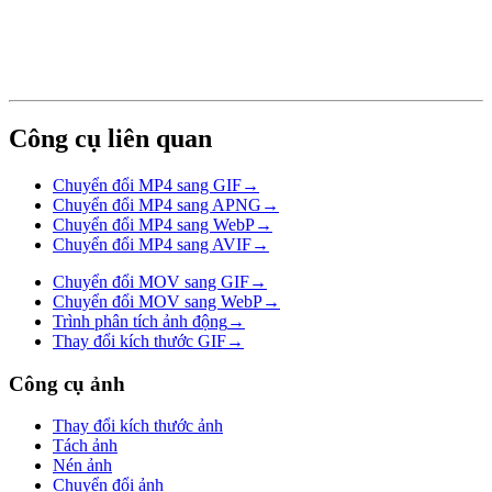
Công cụ liên quan
Chuyển đổi MP4 sang GIF
→
Chuyển đổi MP4 sang APNG
→
Chuyển đổi MP4 sang WebP
→
Chuyển đổi MP4 sang AVIF
→
Chuyển đổi MOV sang GIF
→
Chuyển đổi MOV sang WebP
→
Trình phân tích ảnh động
→
Thay đổi kích thước GIF
→
Công cụ ảnh
Thay đổi kích thước ảnh
Tách ảnh
Nén ảnh
Chuyển đổi ảnh