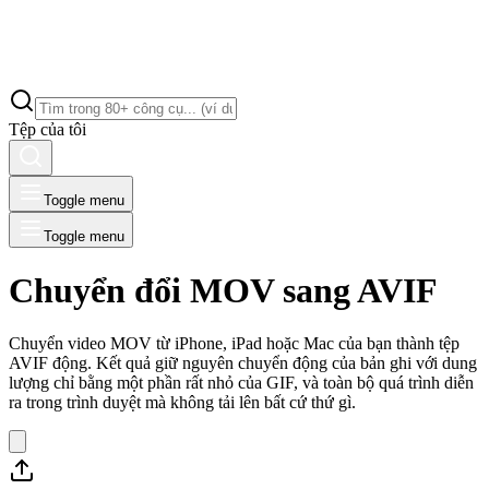
Tệp của tôi
Toggle menu
Toggle menu
Chuyển đổi MOV sang AVIF
Chuyển video MOV từ iPhone, iPad hoặc Mac của bạn thành tệp
AVIF động. Kết quả giữ nguyên chuyển động của bản ghi với dung
lượng chỉ bằng một phần rất nhỏ của GIF, và toàn bộ quá trình diễn
ra trong trình duyệt mà không tải lên bất cứ thứ gì.