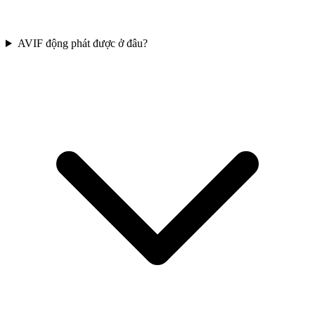
AVIF động phát được ở đâu?