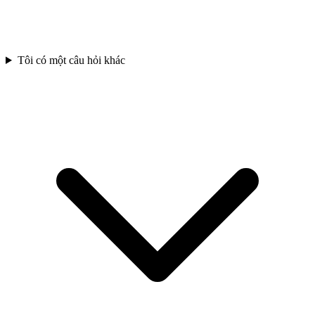
Tôi có một câu hỏi khác