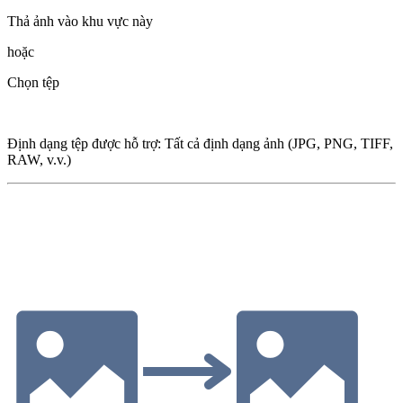
Thả ảnh vào khu vực này
hoặc
Chọn tệp
Định dạng tệp được hỗ trợ
:
Tất cả định dạng ảnh (JPG, PNG, TIFF,
RAW, v.v.)