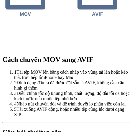
Cách chuyển MOV sang AVIF
1
Tải tệp MOV lên bằng cách nhấp vào vùng tải lên hoặc kéo
thả, trực tiếp từ iPhone hay Mac
2
Định dạng đầu ra đã được đặt sẵn là AVIF, không cần cấu
hình gì thêm
3
Điều chỉnh tốc độ khung hình, chất lượng, độ dài tối đa hoặc
kích thước nếu muốn tệp nhỏ hơn
4
Nhấp nút chuyển đổi và để trình duyệt lo phần việc còn lại
5
Tải xuống AVIF động, hoặc nhiều tệp cùng lúc dưới dạng
ZIP