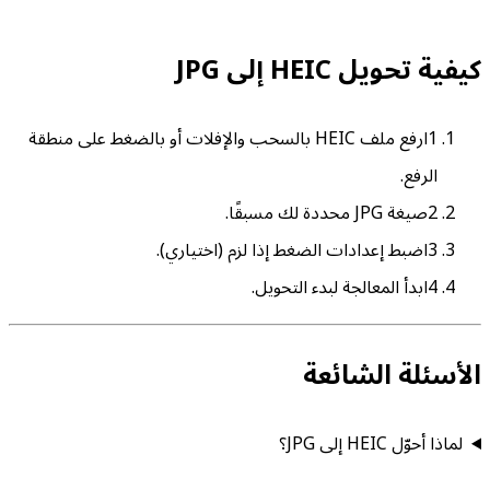
كيفية تحويل HEIC إلى JPG
1
ارفع ملف HEIC بالسحب والإفلات أو بالضغط على منطقة
الرفع.
2
صيغة JPG محددة لك مسبقًا.
3
اضبط إعدادات الضغط إذا لزم (اختياري).
4
ابدأ المعالجة لبدء التحويل.
الأسئلة الشائعة
لماذا أحوّل HEIC إلى JPG؟