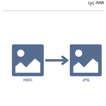
RAW، إلخ)