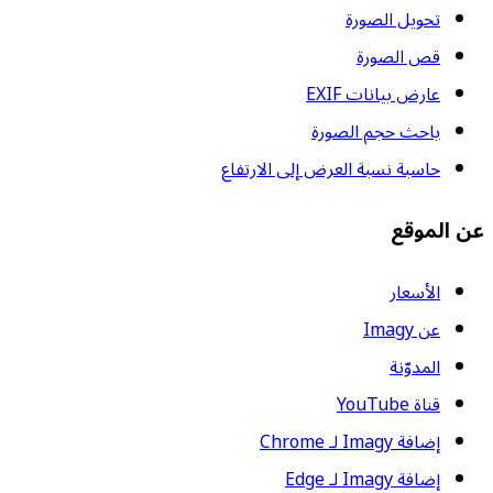
تحويل الصورة
قص الصورة
عارض بيانات EXIF
باحث حجم الصورة
حاسبة نسبة العرض إلى الارتفاع
عن الموقع
الأسعار
عن Imagy
المدوّنة
قناة YouTube
إضافة Imagy لـ Chrome
إضافة Imagy لـ Edge