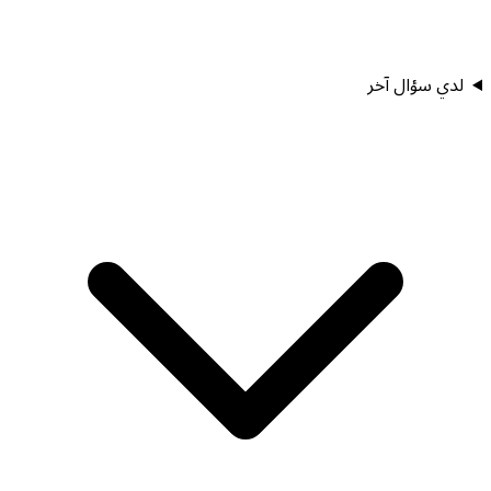
لدي سؤال آخر