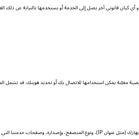
و أي كيان قانوني آخر يصل إلى الخدمة أو يستخدمها بالنيابة عن ذلك ال
ية معيّنة يمكن استخدامها للاتصال بك أو تحديد هويتك. قد تشمل الم
قد تشمل بيانات الاستخدام معلومات مثل عنوان بروتوكول الإنترنت لجهازك (مثل عنوان IP)،