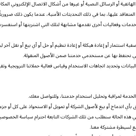
 الهاتفية أو الرسائل النصية أو غيرها من أشكال الاتصال الإلكتروني ا
لمتعاقد عليها، بما في ذلك التحديثات الأمنية، عندما يكون ذلك ضرورياً أو
خدمات وفعاليات أخرى نقدمها مشابهة لتلك التي اشتريتها أو استفسرت 
تصفية استثمار أو إعادة هيكلة أو إعادة تنظيم أو حل أو أي بيع أو نقل 
التي نحتفظ بها عن مستخدمي خدمتنا ضمن الأصول المنقولة.
انات وتحديد اتجاهات الاستخدام وقياس فعالية حملاتنا الترويجية وتقي
دمة لمراقبة وتحليل استخدام خدمتنا، وللتواصل معك.
بأي اندماج أو بيع لأصول الشركة أو تمويل أو الاستحواذ على كل أو جزء م
في هذه الحالة سنطلب من تلك الشركات التابعة احترام سياسة الخصوصية 
 لسيطرة مشتركة معنا.