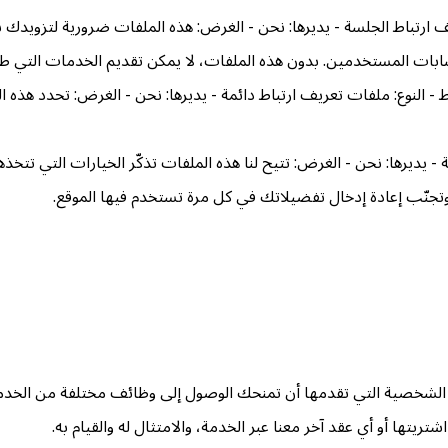
يف ارتباط الجلسة - يديرها: نحن - الغرض: هذه الملفات ضرورية لتزويدك
بات المستخدمين. بدون هذه الملفات، لا يمكن تقديم الخدمات التي طل
- النوع: ملفات تعريف ارتباط دائمة - يديرها: نحن - الغرض: تحدد هذه 
 - يديرها: نحن - الغرض: تتيح لنا هذه الملفات تذكّر الخيارات التي تت
وتجنّب إعادة إدخال تفضيلاتك في كل مرة تستخدم فيها الموقع.
ت الشخصية التي تقدمها أن تمنحك الوصول إلى وظائف مختلفة من الخ
تريتها أو أي عقد آخر معنا عبر الخدمة، والامتثال له والقيام به.