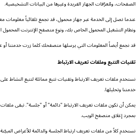
الصفحات، ومُعرّفات الجهاز الفريدة وغيرها من البيانات التشخيصية.
ونظام التشغيل المحمول الخاص بك، ونوع متصفح الإنترنت المحمول الذ
قد نجمع أيضاً المعلومات التي يرسلها متصفحك كلما زرت خدمتنا أو عن
تقنيات التتبع وملفات تعريف الارتباط
نستخدم ملفات تعريف الارتباط وتقنيات تتبع مماثلة لتتبع النشاط على
خدمتنا وتحليلها.
يمكن أن تكون ملفات تعريف الارتباط "دائمة" أو "جلسة". تبقى ملفات ت
بمجرد إغلاق متصفح الويب.
نستخدم كلاً من ملفات تعريف ارتباط الجلسة والدائمة للأغراض المبيّنة أ