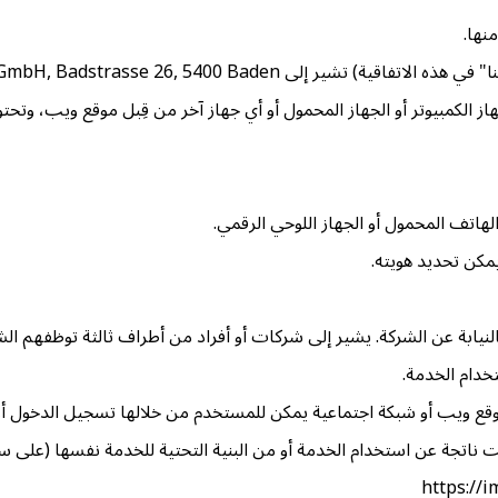
نها.
above the fold GmbH, Badstrasse 26, 540 (سويسرا).
هاز الكمبيوتر أو الجهاز المحمول أو أي جهاز آخر من قِبل موقع ويب
الهاتف المحمول أو الجهاز اللوحي الرقمي.
مكن تحديد هويته.
يابة عن الشركة. يشير إلى شركات أو أفراد من أطراف ثالثة توظفهم الشرك
خدام الخدمة.
ع ويب أو شبكة اجتماعية يمكن للمستخدم من خلالها تسجيل الدخول أو
انت ناتجة عن استخدام الخدمة أو من البنية التحتية للخدمة نفسها (على س