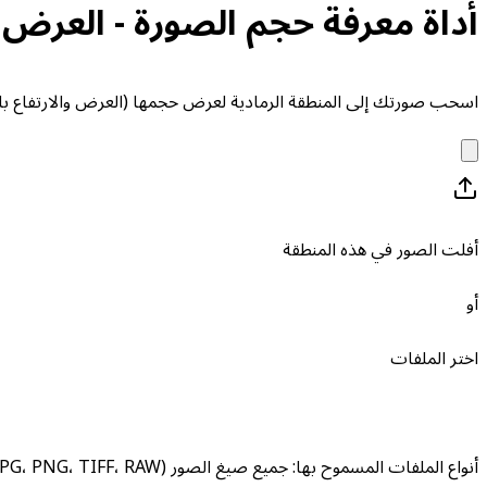
أداة معرفة حجم الصورة - العرض و
اسحب صورتك إلى المنطقة الرمادية لعرض حجمها (العرض والارتفاع با
أفلت الصور في هذه المنطقة
أو
اختر الملفات
أنواع الملفات المسموح بها
:
جميع صيغ الصور (JPG، PNG، TIFF، RAW، إلخ)