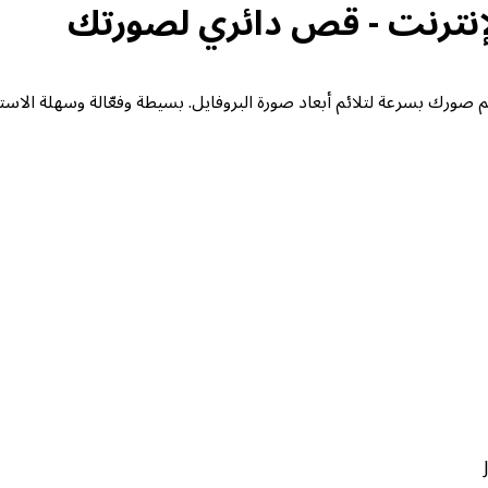
لإنترنت - قص دائري لصورتك
 صورك بسرعة لتلائم أبعاد صورة البروفايل. بسيطة وفعّالة وسهلة الاست