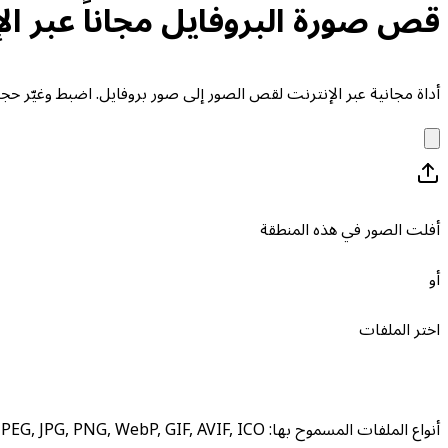
قص صورة البروفايل مجاناً عبر ا
أداة مجانية عبر الإنترنت لقص الصور إلى صور بروفايل. اضبط وغيّر حجم
أفلت الصور في هذه المنطقة
أو
اختر الملفات
أنواع الملفات المسموح بها
:
JPEG, JPG, PNG, WebP, GIF, AVIF, ICO