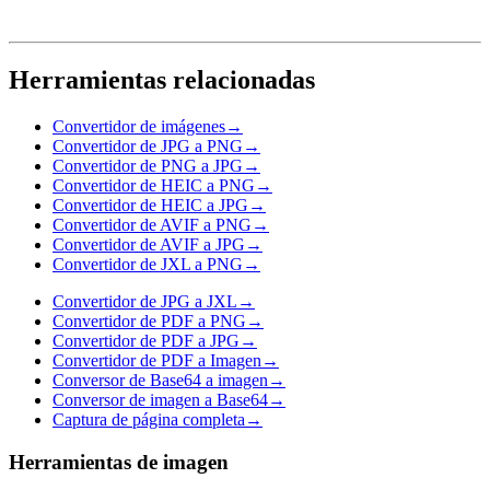
Herramientas relacionadas
Convertidor de imágenes
→
Convertidor de JPG a PNG
→
Convertidor de PNG a JPG
→
Convertidor de HEIC a PNG
→
Convertidor de HEIC a JPG
→
Convertidor de AVIF a PNG
→
Convertidor de AVIF a JPG
→
Convertidor de JXL a PNG
→
Convertidor de JPG a JXL
→
Convertidor de PDF a PNG
→
Convertidor de PDF a JPG
→
Convertidor de PDF a Imagen
→
Conversor de Base64 a imagen
→
Conversor de imagen a Base64
→
Captura de página completa
→
Herramientas de imagen