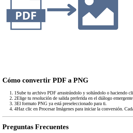
Cómo convertir PDF a PNG
1
Sube tu archivo PDF arrastrándolo y soltándolo o haciendo clic
2
Elige tu resolución de salida preferida en el diálogo emergente
3
El formato PNG ya está preseleccionado para ti.
4
Haz clic en Procesar Imágenes para iniciar la conversión. Ca
Preguntas Frecuentes