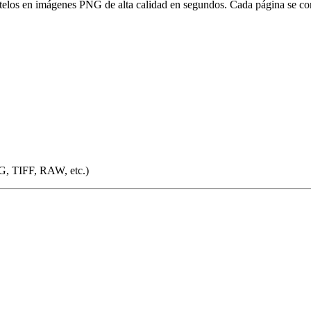
rtelos en imágenes PNG de alta calidad en segundos. Cada página se c
G, TIFF, RAW, etc.)