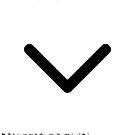
Puis-je agrandir plusieurs images à la fois ?