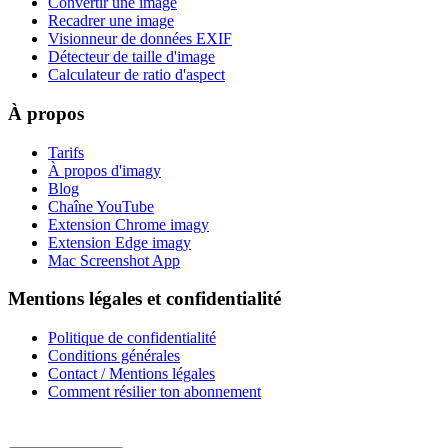
Convertir une image
Recadrer une image
Visionneur de données EXIF
Détecteur de taille d'image
Calculateur de ratio d'aspect
À propos
Tarifs
À propos d'imagy
Blog
Chaîne YouTube
Extension Chrome imagy
Extension Edge imagy
Mac Screenshot App
Mentions légales et confidentialité
Politique de confidentialité
Conditions générales
Contact / Mentions légales
Comment résilier ton abonnement