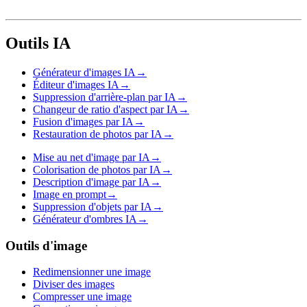
Outils IA
Générateur d'images IA
→
Éditeur d'images IA
→
Suppression d'arrière-plan par IA
→
Changeur de ratio d'aspect par IA
→
Fusion d'images par IA
→
Restauration de photos par IA
→
Mise au net d'image par IA
→
Colorisation de photos par IA
→
Description d'image par IA
→
Image en prompt
→
Suppression d'objets par IA
→
Générateur d'ombres IA
→
Outils d'image
Redimensionner une image
Diviser des images
Compresser une image