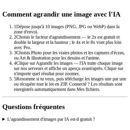
Comment agrandir une image avec l'IA
1
Dépose jusqu'à 10 images (PNG, JPG ou WebP) dans la
zone d'envoi.
2
Choisis le facteur d'agrandissement — le 2x est gratuit et
double la largeur et la hauteur ; le 4x et le 8x vont plus loin
avec Pro.
3
Choisis Photo pour les vraies photos et les captures d'écran,
ou Art & illustration pour les dessins et l'anime.
4
Clique sur Agrandir les images — l'IA traite chaque image
sur nos serveurs et affiche un aperçu avant/après. Clique sur
n'importe quel résultat pour zoomer.
5
Renomme si tu veux, puis télécharge les images une par une
ou récupère tout le lot en ZIP. Connecté ? Les résultats sont
enregistrés automatiquement dans Mes fichiers.
Questions fréquentes
L'agrandissement d'images par IA est-il gratuit ?