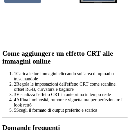
Come aggiungere un effetto CRT alle
immagini online
1
Carica le tue immagini cliccando sull'area di upload o
trascinandole
2
Regola le impostazioni dell'effetto CRT come scanline,
offset RGB, curvatura e bagliore
3
Visualizza l'effetto CRT in anteprima in tempo reale
4
Affina luminosità, rumore e vignettatura per perfezionare il
look retrò
5
Scegli il formato di output preferito e scarica
Domande frequenti