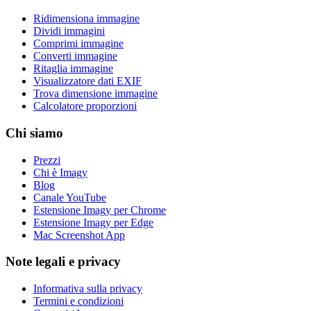
Ridimensiona immagine
Dividi immagini
Comprimi immagine
Converti immagine
Ritaglia immagine
Visualizzatore dati EXIF
Trova dimensione immagine
Calcolatore proporzioni
Chi siamo
Prezzi
Chi è Imagy
Blog
Canale YouTube
Estensione Imagy per Chrome
Estensione Imagy per Edge
Mac Screenshot App
Note legali e privacy
Informativa sulla privacy
Termini e condizioni