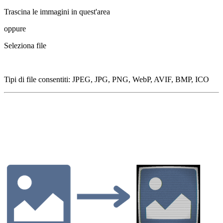
Trascina le immagini in quest'area
oppure
Seleziona file
Tipi di file consentiti
:
JPEG, JPG, PNG, WebP, AVIF, BMP, ICO