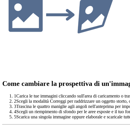
Come cambiare la prospettiva di un'immag
1
Carica le tue immagini cliccando sull'area di caricamento o tras
2
Scegli la modalità Correggi per raddrizzare un oggetto storto,
3
Trascina le quattro maniglie agli angoli nell'anteprima per impo
4
Scegli un riempimento di sfondo per le aree esposte e il tuo fo
5
Scarica una singola immagine oppure elaborale e scaricale tutt