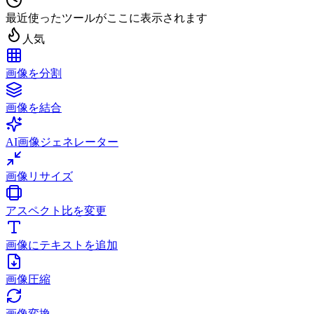
最近使ったツールがここに表示されます
人気
画像を分割
画像を結合
AI画像ジェネレーター
画像リサイズ
アスペクト比を変更
画像にテキストを追加
画像圧縮
画像変換