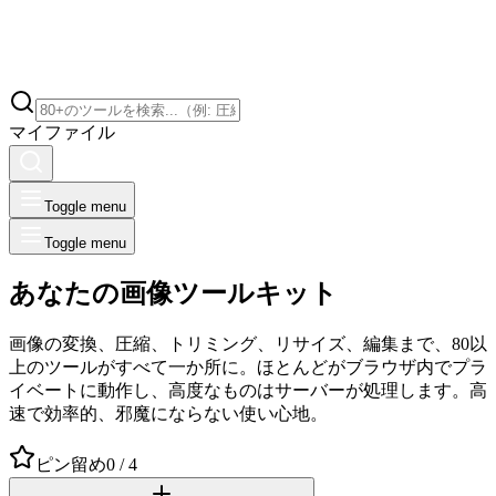
マイファイル
Toggle menu
Toggle menu
あなたの画像ツールキット
画像の変換、圧縮、トリミング、リサイズ、編集まで、80以
上のツールがすべて一か所に。ほとんどがブラウザ内でプラ
イベートに動作し、高度なものはサーバーが処理します。高
速で効率的、邪魔にならない使い心地。
ピン留め
0 / 4