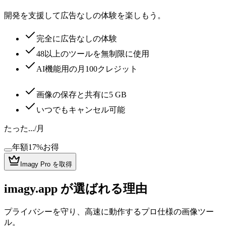
開発を支援して広告なしの体験を楽しもう。
完全に広告なしの体験
48以上のツールを無制限に使用
AI機能用の月100クレジット
画像の保存と共有に5 GB
いつでもキャンセル可能
たった.../月
年額
17%お得
Imagy Pro を取得
imagy.app が選ばれる理由
プライバシーを守り、高速に動作するプロ仕様の画像ツー
ル。