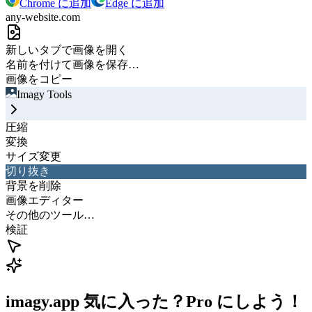
Chrome に追加
Edge に追加
any-website.com
新しいタブで画像を開く
名前を付けて画像を保存…
画像をコピー
Imagy Tools
圧縮
変換
サイズ変更
切り抜き
背景を削除
画像エディター
その他のツール…
検証
imagy.app 気に入った？Pro にしよう！