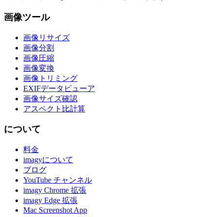
画像ツール
画像リサイズ
画像分割
画像圧縮
画像変換
画像トリミング
EXIFデータビューア
画像サイズ確認
アスペクト比計算
について
料金
imagyについて
ブログ
YouTube チャンネル
imagy Chrome 拡張
imagy Edge 拡張
Mac Screenshot App