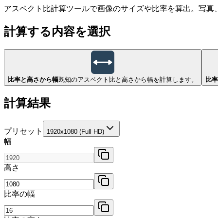
アスペクト比計算ツールで画像のサイズや比率を算出。写真、
計算する内容を選択
比率と高さから幅
既知のアスペクト比と高さから幅を計算します。
比率
計算結果
プリセット
1920x1080 (Full HD)
幅
高さ
比率の幅