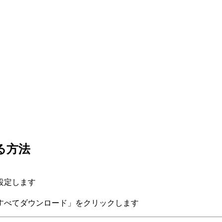
る方法
設定します
すべてダウンロード」をクリックします