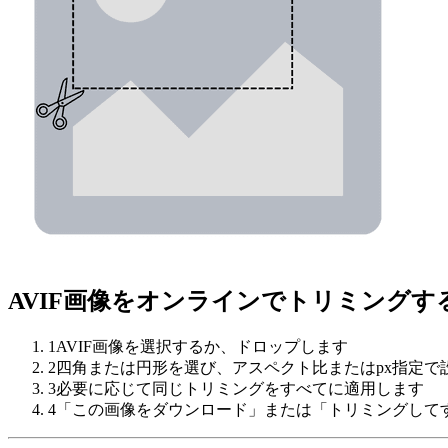
AVIF画像をオンラインでトリミングす
1
AVIF画像を選択するか、ドロップします
2
四角または円形を選び、アスペクト比またはpx指定で
3
必要に応じて同じトリミングをすべてに適用します
4
「この画像をダウンロード」または「トリミングして