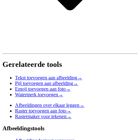
Gerelateerde tools
Tekst toevoegen aan afbeelding
→
Pijl toevoegen aan afbeelding
→
Emoji toevoegen aan foto
→
Watermerk toevoegen
→
Afbeeldingen over elkaar leggen
→
Raster toevoegen aan foto
→
Rastermaker voor tekenen
→
Afbeeldingstools