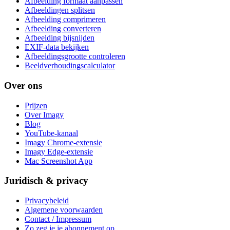
Afbeelding formaat aanpassen
Afbeeldingen splitsen
Afbeelding comprimeren
Afbeelding converteren
Afbeelding bijsnijden
EXIF-data bekijken
Afbeeldingsgrootte controleren
Beeldverhoudingscalculator
Over ons
Prijzen
Over Imagy
Blog
YouTube-kanaal
Imagy Chrome-extensie
Imagy Edge-extensie
Mac Screenshot App
Juridisch & privacy
Privacybeleid
Algemene voorwaarden
Contact / Impressum
Zo zeg je je abonnement op