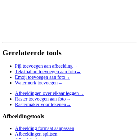
Gerelateerde tools
Pijl toevoegen aan afbeelding
→
Tekstballon toevoegen aan foto
→
Emoji toevoegen aan foto
→
Watermerk toevoegen
→
Afbeeldingen over elkaar leggen
→
Raster toevoegen aan foto
→
Rastermaker voor tekenen
→
Afbeeldingstools
Afbeelding formaat aanpassen
Afbeeldingen splitsen