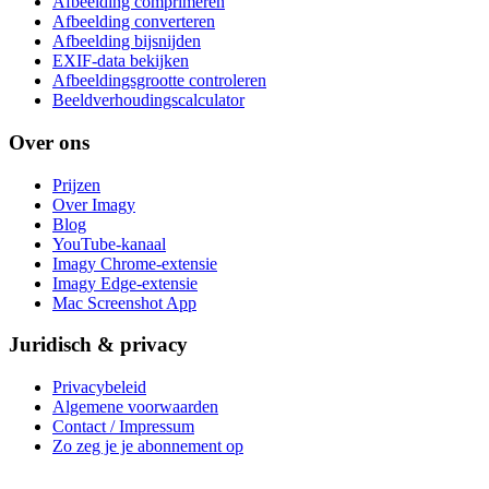
Afbeelding comprimeren
Afbeelding converteren
Afbeelding bijsnijden
EXIF-data bekijken
Afbeeldingsgrootte controleren
Beeldverhoudingscalculator
Over ons
Prijzen
Over Imagy
Blog
YouTube-kanaal
Imagy Chrome-extensie
Imagy Edge-extensie
Mac Screenshot App
Juridisch & privacy
Privacybeleid
Algemene voorwaarden
Contact / Impressum
Zo zeg je je abonnement op