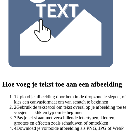
Hoe voeg je tekst toe aan een afbeelding
1
Upload je afbeelding door hem in de dropzone te slepen, of
kies een canvasformaat om van scratch te beginnen
2
Gebruik de tekst-tool om tekst overal op je afbeelding toe te
voegen — klik en typ om te beginnen
3
Pas je tekst aan met verschillende lettertypen, kleuren,
groottes en effecten zoals schaduwen of omtrekken
4
Download je voltooide afbeelding als PNG, JPG of WebP