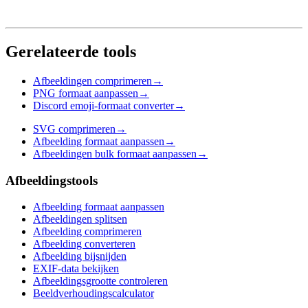
Gerelateerde tools
Afbeeldingen comprimeren
→
PNG formaat aanpassen
→
Discord emoji-formaat converter
→
SVG comprimeren
→
Afbeelding formaat aanpassen
→
Afbeeldingen bulk formaat aanpassen
→
Afbeeldingstools
Afbeelding formaat aanpassen
Afbeeldingen splitsen
Afbeelding comprimeren
Afbeelding converteren
Afbeelding bijsnijden
EXIF-data bekijken
Afbeeldingsgrootte controleren
Beeldverhoudingscalculator