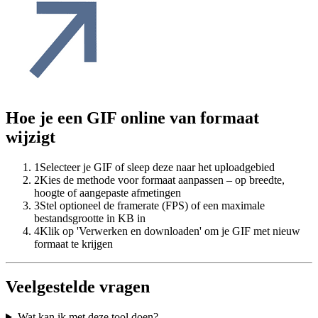
Hoe je een GIF online van formaat
wijzigt
1
Selecteer je GIF of sleep deze naar het uploadgebied
2
Kies de methode voor formaat aanpassen – op breedte,
hoogte of aangepaste afmetingen
3
Stel optioneel de framerate (FPS) of een maximale
bestandsgrootte in KB in
4
Klik op 'Verwerken en downloaden' om je GIF met nieuw
formaat te krijgen
Veelgestelde vragen
Wat kan ik met deze tool doen?