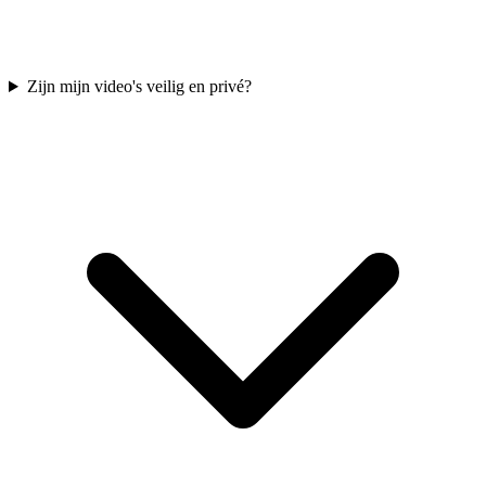
Zijn mijn video's veilig en privé?