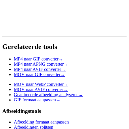
Gerelateerde tools
MP4 naar GIF converter
→
MP4 naar APNG converter
→
MP4 naar AVIF converter
→
MOV naar GIF converter
→
MOV naar WebP converter
→
MOV naar AVIF converter
→
Geanimeerde afbeelding analyseren
→
GIF formaat aanpassen
→
Afbeeldingstools
Afbeelding formaat aanpassen
Afbeeldingen splitsen