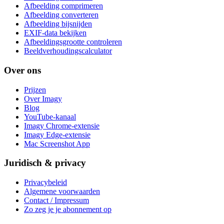
Afbeelding comprimeren
Afbeelding converteren
Afbeelding bijsnijden
EXIF-data bekijken
Afbeeldingsgrootte controleren
Beeldverhoudingscalculator
Over ons
Prijzen
Over Imagy
Blog
YouTube-kanaal
Imagy Chrome-extensie
Imagy Edge-extensie
Mac Screenshot App
Juridisch & privacy
Privacybeleid
Algemene voorwaarden
Contact / Impressum
Zo zeg je je abonnement op