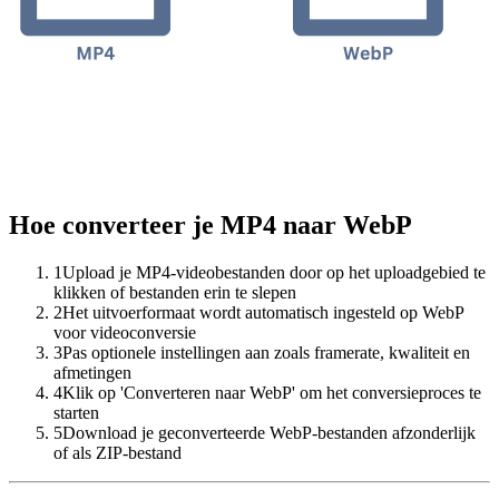
Hoe converteer je MP4 naar WebP
1
Upload je MP4-videobestanden door op het uploadgebied te
klikken of bestanden erin te slepen
2
Het uitvoerformaat wordt automatisch ingesteld op WebP
voor videoconversie
3
Pas optionele instellingen aan zoals framerate, kwaliteit en
afmetingen
4
Klik op 'Converteren naar WebP' om het conversieproces te
starten
5
Download je geconverteerde WebP-bestanden afzonderlijk
of als ZIP-bestand