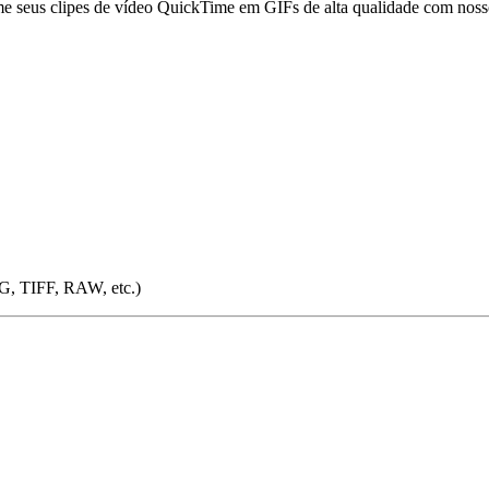
 seus clipes de vídeo QuickTime em GIFs de alta qualidade com noss
G, TIFF, RAW, etc.)