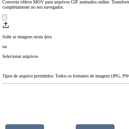
Converta vídeos MOV para arquivos GIF animados online. Transforme
completamente no seu navegador.
Solte as imagens nesta área
ou
Selecionar arquivos
Tipos de arquivo permitidos
:
Todos os formatos de imagem (JPG, PN