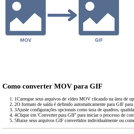
Como converter MOV para GIF
1
Carregue seus arquivos de vídeo MOV clicando na área de upl
2
O formato de saída é definido automaticamente para GIF para
3
Ajuste configurações opcionais como taxa de quadros, qualid
4
Clique em 'Converter para GIF' para iniciar o processo de co
5
Baixe seus arquivos GIF convertidos individualmente ou com