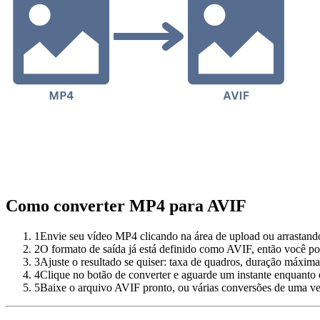
Como converter MP4 para AVIF
1
Envie seu vídeo MP4 clicando na área de upload ou arrastand
2
O formato de saída já está definido como AVIF, então você po
3
Ajuste o resultado se quiser: taxa de quadros, duração máxim
4
Clique no botão de converter e aguarde um instante enquanto 
5
Baixe o arquivo AVIF pronto, ou várias conversões de uma 