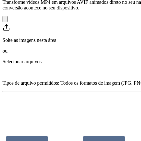
Transforme vídeos MP4 em arquivos AVIF animados direto no seu na
conversão acontece no seu dispositivo.
Solte as imagens nesta área
ou
Selecionar arquivos
Tipos de arquivo permitidos
:
Todos os formatos de imagem (JPG, PN