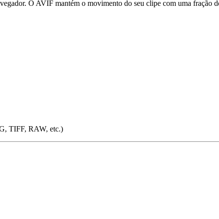
vegador. O AVIF mantém o movimento do seu clipe com uma fração do 
G, TIFF, RAW, etc.)