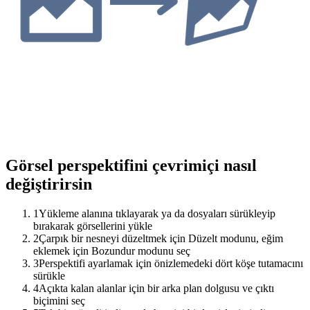
Görsel perspektifini çevrimiçi nasıl
değiştirirsin
1
Yükleme alanına tıklayarak ya da dosyaları sürükleyip
bırakarak görsellerini yükle
2
Çarpık bir nesneyi düzeltmek için Düzelt modunu, eğim
eklemek için Bozundur modunu seç
3
Perspektifi ayarlamak için önizlemedeki dört köşe tutamacını
sürükle
4
Açıkta kalan alanlar için bir arka plan dolgusu ve çıktı
biçimini seç