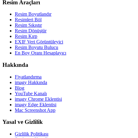
Resim Araçları
Resim Boyutlandır
Resimleri Böl
Resim Sıkıştır
Resim Dönüştür
Resim Kırp
EXIF Veri Görüntüleyici
Resim Boyutu Bulucu
En Boy Oranı Hesaplayıcı
Hakkında
Fiyatlandırma
imagy Hakkında
Blog
YouTube Kanalı
imagy Chrome Eklentisi
imagy Edge Eklentisi
Mac Screenshot App
Yasal ve Gizlilik
Gizlilik Politikası