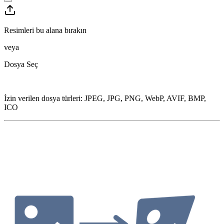
Resimleri bu alana bırakın
veya
Dosya Seç
İzin verilen dosya türleri
:
JPEG, JPG, PNG, WebP, AVIF, BMP,
ICO