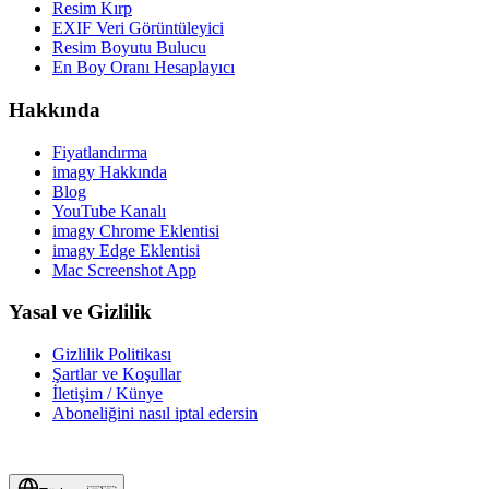
Resim Kırp
EXIF Veri Görüntüleyici
Resim Boyutu Bulucu
En Boy Oranı Hesaplayıcı
Hakkında
Fiyatlandırma
imagy Hakkında
Blog
YouTube Kanalı
imagy Chrome Eklentisi
imagy Edge Eklentisi
Mac Screenshot App
Yasal ve Gizlilik
Gizlilik Politikası
Şartlar ve Koşullar
İletişim / Künye
Aboneliğini nasıl iptal edersin