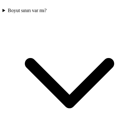
Boyut sınırı var mı?