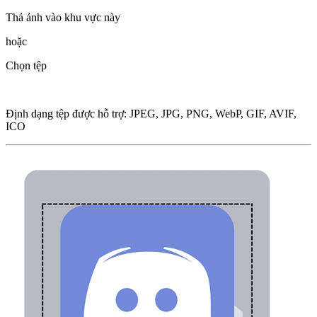
Thả ảnh vào khu vực này
hoặc
Chọn tệp
Định dạng tệp được hỗ trợ
:
JPEG, JPG, PNG, WebP, GIF, AVIF,
ICO