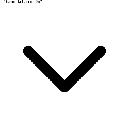
Discord là bao nhiêu?