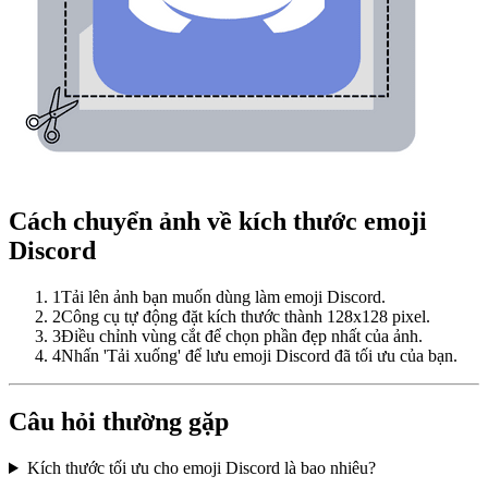
Cách chuyển ảnh về kích thước emoji
Discord
1
Tải lên ảnh bạn muốn dùng làm emoji Discord.
2
Công cụ tự động đặt kích thước thành 128x128 pixel.
3
Điều chỉnh vùng cắt để chọn phần đẹp nhất của ảnh.
4
Nhấn 'Tải xuống' để lưu emoji Discord đã tối ưu của bạn.
Câu hỏi thường gặp
Kích thước tối ưu cho emoji Discord là bao nhiêu?