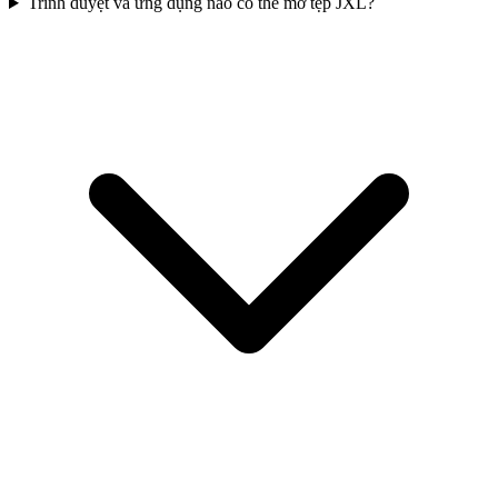
Trình duyệt và ứng dụng nào có thể mở tệp JXL?