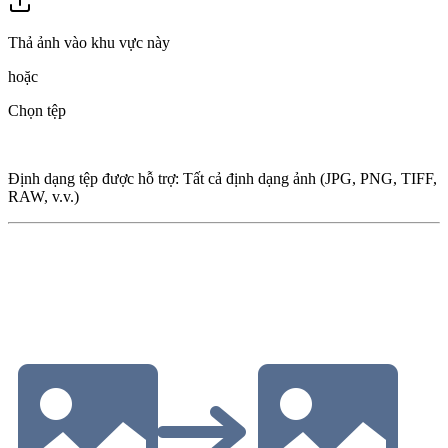
Thả ảnh vào khu vực này
hoặc
Chọn tệp
Định dạng tệp được hỗ trợ
:
Tất cả định dạng ảnh (JPG, PNG, TIFF,
RAW, v.v.)