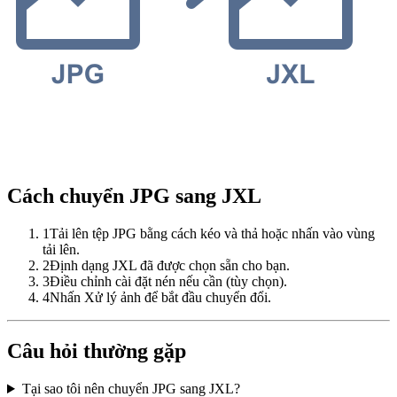
Cách chuyển JPG sang JXL
1
Tải lên tệp JPG bằng cách kéo và thả hoặc nhấn vào vùng
tải lên.
2
Định dạng JXL đã được chọn sẵn cho bạn.
3
Điều chỉnh cài đặt nén nếu cần (tùy chọn).
4
Nhấn Xử lý ảnh để bắt đầu chuyển đổi.
Câu hỏi thường gặp
Tại sao tôi nên chuyển JPG sang JXL?