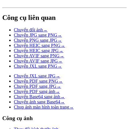
Công cụ liên quan
Chuyển đổi ảnh
→
Chuyển JPG sang PNG
→
Chuyển PNG sang JPG
→
Chuyển HEIC sang PNG
→
Chuyển HEIC sang JPG
→
Chuyển AVIF sang PNG
→
Chuyển AVIF sang JPG
→
Chuyển JXL sang PNG
→
Chuyển JXL sang JPG
→
Chuyển PDF sang PNG
→
Chuyển PDF sang JPG
→
Chuyển PDF sang ảnh
→
Chuyển Base64 sang ảnh
→
Chuyển ảnh sang Base64
→
Chụp ảnh màn hình toàn trang
→
Công cụ ảnh