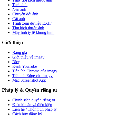
Thay đổi kích thước ảnh
Tách ảnh
Nén ảnh
Chuyển đổi ảnh
Cắt ảnh
Trình xem dữ liệu EXIF
Tìm kích thước ảnh
Máy tính tỷ lệ khung hình
Giới thiệu
Bảng giá
Giới thiệu về imagy
Blog
Kênh YouTube
Tiện ích Chrome của imagy
Tiện ích Edge của imagy
Mac Screenshot App
Pháp lý & Quyền riêng tư
Chính sách quyền riêng tư
Điều khoản và điều kiện
Liên hệ / Thông tin pháp lý
Cách hủy đăng ký