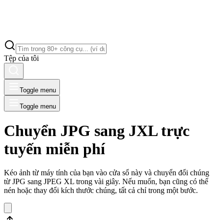
Tệp của tôi
Toggle menu
Toggle menu
Chuyển JPG sang JXL trực
tuyến miễn phí
Kéo ảnh từ máy tính của bạn vào cửa sổ này và chuyển đổi chúng
từ JPG sang JPEG XL trong vài giây. Nếu muốn, bạn cũng có thể
nén hoặc thay đổi kích thước chúng, tất cả chỉ trong một bước.