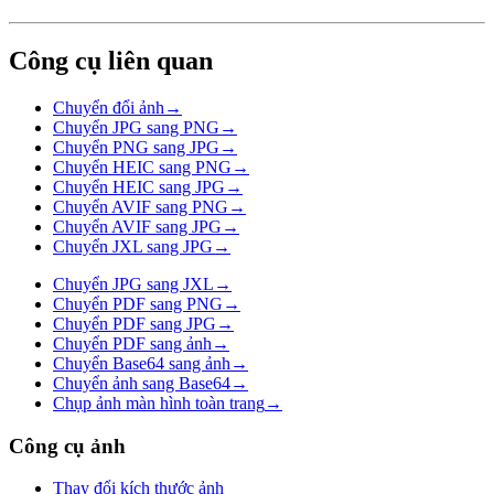
Công cụ liên quan
Chuyển đổi ảnh
→
Chuyển JPG sang PNG
→
Chuyển PNG sang JPG
→
Chuyển HEIC sang PNG
→
Chuyển HEIC sang JPG
→
Chuyển AVIF sang PNG
→
Chuyển AVIF sang JPG
→
Chuyển JXL sang JPG
→
Chuyển JPG sang JXL
→
Chuyển PDF sang PNG
→
Chuyển PDF sang JPG
→
Chuyển PDF sang ảnh
→
Chuyển Base64 sang ảnh
→
Chuyển ảnh sang Base64
→
Chụp ảnh màn hình toàn trang
→
Công cụ ảnh
Thay đổi kích thước ảnh