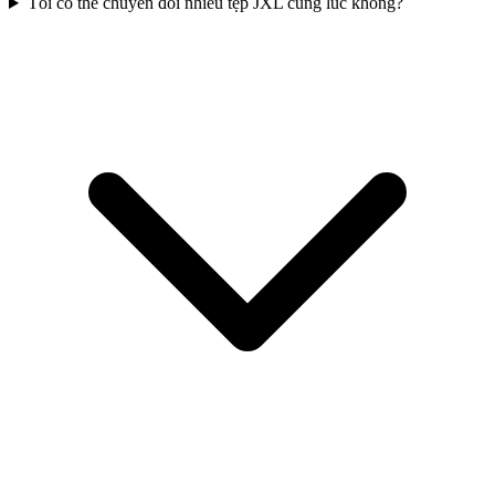
Tôi có thể chuyển đổi nhiều tệp JXL cùng lúc không?