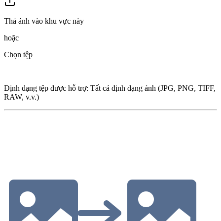
Thả ảnh vào khu vực này
hoặc
Chọn tệp
Định dạng tệp được hỗ trợ
:
Tất cả định dạng ảnh (JPG, PNG, TIFF,
RAW, v.v.)