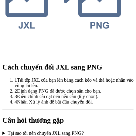
Cách chuyển đổi JXL sang PNG
1
Tải tệp JXL của bạn lên bằng cách kéo và thả hoặc nhấn vào
vùng tải lên.
2
Định dạng PNG đã được chọn sẵn cho bạn.
3
Điều chỉnh cài đặt nén nếu cần (tùy chọn).
4
Nhấn Xử lý ảnh để bắt đầu chuyển đổi.
Câu hỏi thường gặp
Tại sao tôi nên chuyển JXL sang PNG?