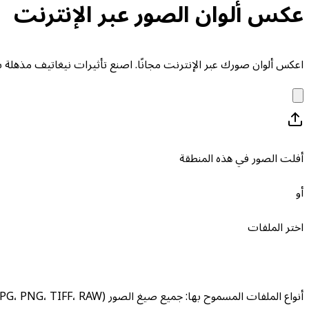
عكس ألوان الصور عبر الإنترنت
اعكس ألوان صورك عبر الإنترنت مجانًا. اصنع تأثيرات نيغاتيف مذهلة بنقرة واحدة. يدعم GIF
أفلت الصور في هذه المنطقة
أو
اختر الملفات
أنواع الملفات المسموح بها
:
جميع صيغ الصور (JPG، PNG، TIFF، RAW، إلخ)