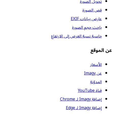
تحويل الصورة
قص الصورة
عارض بيانات EXIF
باحث حجم الصورة
حاسبة نسبة العرض إلى الارتفاع
عن الموقع
الأسعار
عن Imagy
المدوّنة
قناة YouTube
إضافة Imagy لـ Chrome
إضافة Imagy لـ Edge