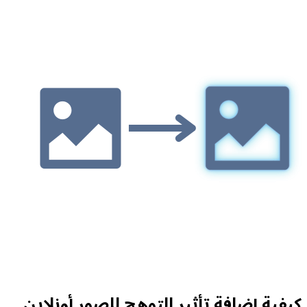
كيفية إضافة تأثير التوهج للصور أونلاين