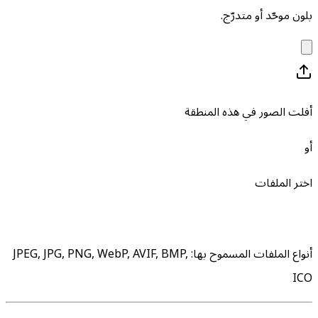
بلون موحّد أو متدرّج.
أفلت الصور في هذه المنطقة
أو
اختر الملفات
أنواع الملفات المسموح بها
:
JPEG, JPG, PNG, WebP, AVIF, BMP,
ICO