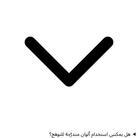
هل يمكنني استخدام ألوان متدرّجة للتوهج؟