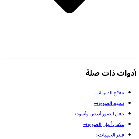
أدوات ذات صلة
مفتّح الصورة
→
تعتيم الصورة
→
جعل الصور أبيض وأسود
→
عكس ألوان الصورة
→
فلتر الحبيبات
→