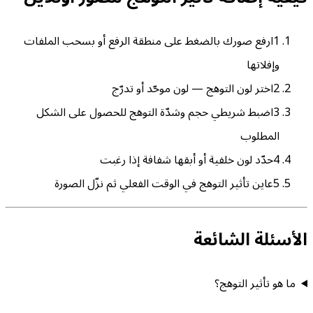
1
ارفع صورك بالضغط على منطقة الرفع أو بسحب الملفات
وإفلاتها
2
اختر لون التوهج — لون موحّد أو تدرّج
3
اضبط شريطي حجم وشدّة التوهج للحصول على الشكل
المطلوب
4
حدّد لون خلفية أو أبقها شفافة إذا رغبت
5
عاين تأثير التوهج في الوقت الفعلي ثم نزّل الصورة
الأسئلة الشائعة
ما هو تأثير التوهج؟