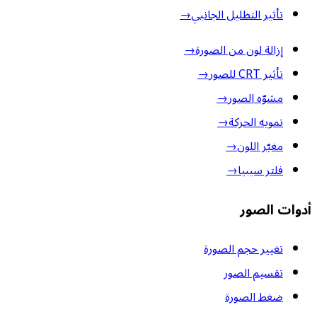
تأثير التظليل الجانبي
→
إزالة لون من الصورة
→
تأثير CRT للصور
→
مشوّه الصور
→
تمويه الحركة
→
مغيّر اللون
→
فلتر سيبيا
→
أدوات الصور
تغيير حجم الصورة
تقسيم الصور
ضغط الصورة