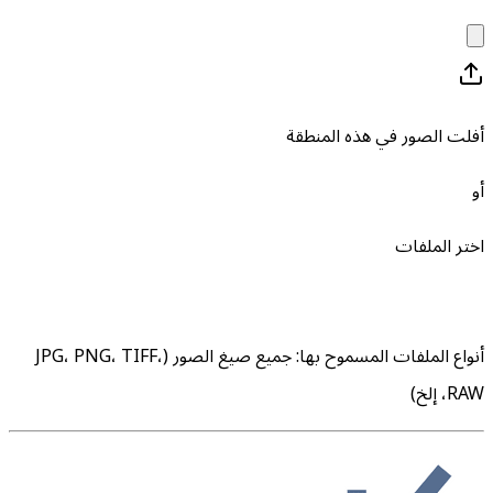
أفلت الصور في هذه المنطقة
أو
اختر الملفات
أنواع الملفات المسموح بها
:
جميع صيغ الصور (JPG، PNG، TIFF،
RAW، إلخ)