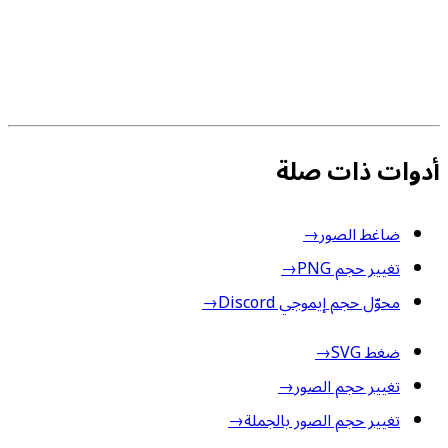
أدوات ذات صلة
ضاغط الصور
→
تغيير حجم PNG
→
محوّل حجم إيموجي Discord
→
ضغط SVG
→
تغيير حجم الصور
→
تغيير حجم الصور بالجملة
→