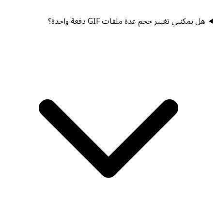
هل يمكنني تغيير حجم عدة ملفات GIF دفعة واحدة؟