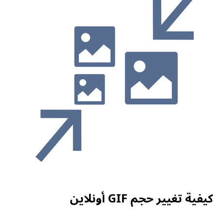
كيفية تغيير حجم GIF أونلاين