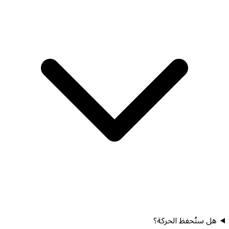
هل ستُحفظ الحركة؟