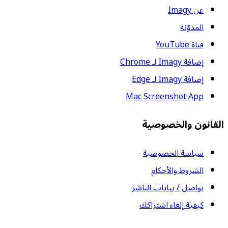
عن Imagy
المدوّنة
قناة YouTube
إضافة Imagy لـ Chrome
إضافة Imagy لـ Edge
Mac Screenshot App
القانون والخصوصية
سياسة الخصوصية
الشروط والأحكام
تواصل / بيانات الناشر
كيفية إلغاء اشتراكك