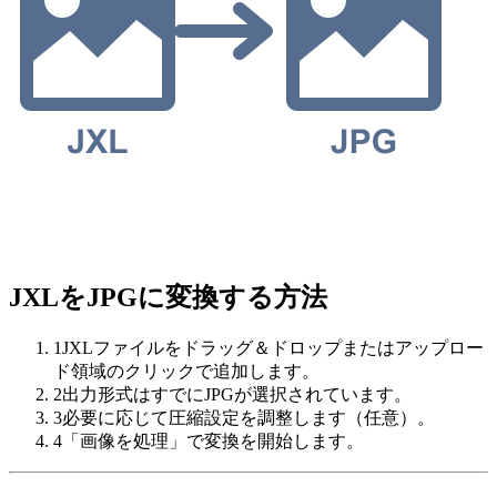
JXLをJPGに変換する方法
1
JXLファイルをドラッグ＆ドロップまたはアップロー
ド領域のクリックで追加します。
2
出力形式はすでにJPGが選択されています。
3
必要に応じて圧縮設定を調整します（任意）。
4
「画像を処理」で変換を開始します。