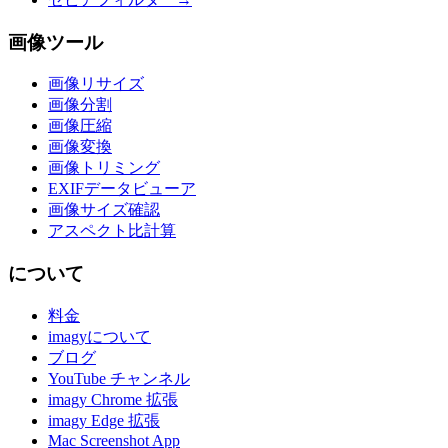
画像ツール
画像リサイズ
画像分割
画像圧縮
画像変換
画像トリミング
EXIFデータビューア
画像サイズ確認
アスペクト比計算
について
料金
imagyについて
ブログ
YouTube チャンネル
imagy Chrome 拡張
imagy Edge 拡張
Mac Screenshot App